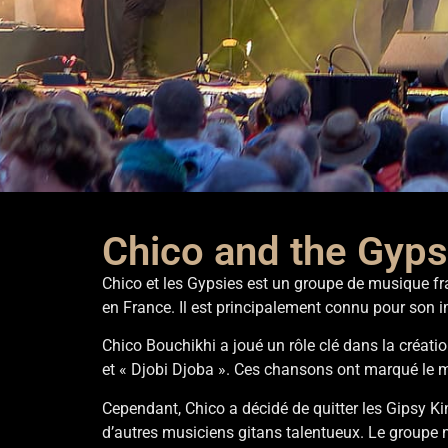
Chico and the Gyps
Chico and
Chico et les Gypsies est un groupe de musique fran
Gypsie
en France. Il est principalement connu pour son i
Chico Bouchikhi a joué un rôle clé dans la créati
et « Djobi Djoba ». Ces chansons ont marqué le
Cependant, Chico a décidé de quitter les Gipsy Ki
d’autres musiciens gitans talentueux. Le groupe 