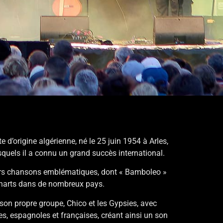
d’origine algérienne, né le 25 juin 1954 à Arles,
squels il a connu un grand succès international.
 leurs chansons emblématiques, dont « Bamboleo »
charts dans de nombreux pays.
 son propre groupe, Chico et les Gypsies, avec
s, espagnoles et françaises, créant ainsi un son