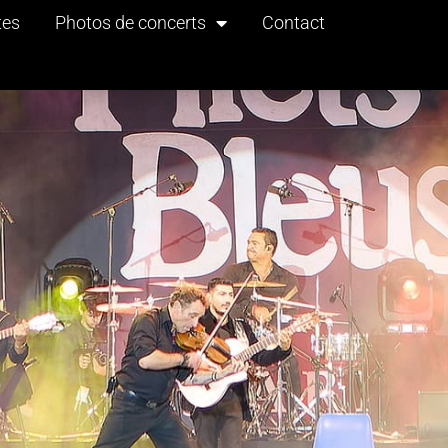
tes
Photos de concerts
Contact