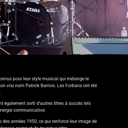
onnus pour leur style musical qui mélange le
e son vrai nom Patrick Barrois. Les Forbans ont été
.
 également sorti d’autres titres à succès tels
 énergie communicative.
s des années 1950, ce qui renforce leur image de