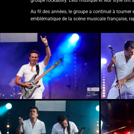
groupe rockabilly. Leur musique et leur style ont 
Au fil des années, le groupe a continué à tourner 
emblématique de la scène musicale française, rappel