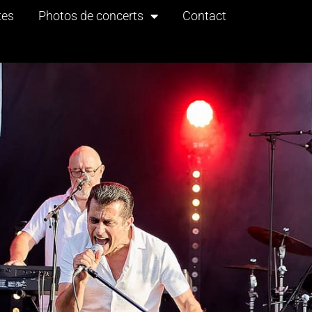
tes
Photos de concerts
Contact