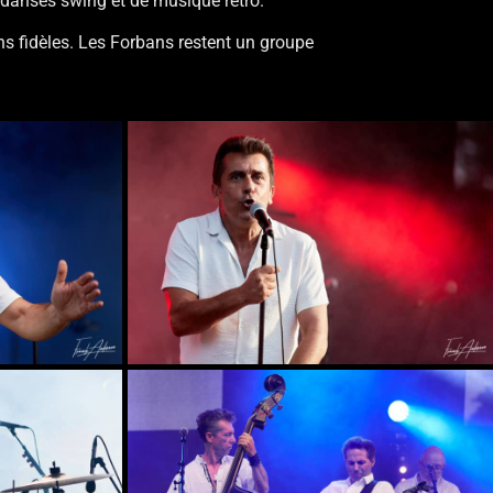
de danses swing et de musique rétro.
ans fidèles. Les Forbans restent un groupe