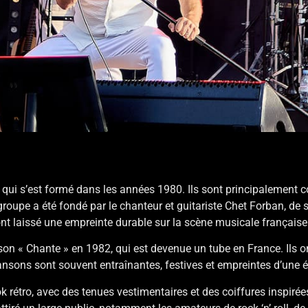
ui s’est formé dans les années 1980. Ils sont principalement c
 Le groupe a été fondé par le chanteur et guitariste Chet Forban, d
nt laissé une empreinte durable sur la scène musicale française
n « Chante » en 1982, qui est devenue un tube en France. Ils ont
hansons sont souvent entraînantes, festives et empreintes d’une
 rétro, avec des tenues vestimentaires et des coiffures inspirée