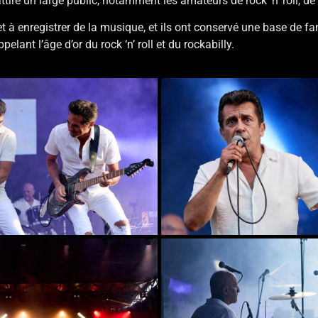
attiré un large public, notamment les amateurs de rock ‘n’ roll, 
et à enregistrer de la musique, et ils ont conservé une base de f
ant l’âge d’or du rock ‘n’ roll et du rockabilly.