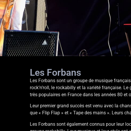
Les Forbans
Les
Les Forbans sont un groupe de musique français q
rock’n’roll, le rockabilly et la variété française.
Forbans
très populaires en France dans les années 80 et o
Leur premier grand succès est venu avec la chanso
que « Flip Flap » et « Tape des mains ». Leurs c
Les Forbans sont également connus pour leur look