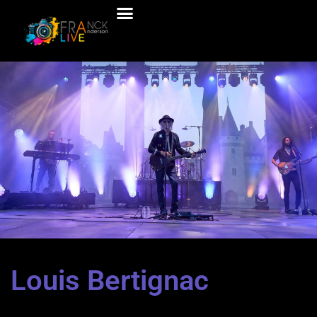
Louis Bertignac 2025
Louis Bertignac