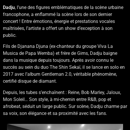
Dadju
, l’une des figures emblématiques de la scène urbaine
francophone, a enflammé la scène lors de son dernier
concert ! Entre émotions, énergie et prestations vocales
maîtrisées, l’artiste a offert un show d’exception à son
public.
Fils de Djanana Djuna (ex-chanteur du groupe Viva La
Musica de Papa Wemba) et frère de Gims, Dadju baigne
dans la musique depuis toujours. Après avoir connu le
succès au sein du duo The Shin Sekaï, il se lance en solo en
2017 avec l’album Gentleman 2.0, véritable phénomène,
certifié disque de diamant.
Depuis, les tubes s’enchaînent : Reine, Bob Marley, Jaloux,
Mon Soleil… Son style, à mi-chemin entre R&B, pop et
afrobeat, séduit un large public. Sur scène, Dadju charme par
sa voix, son élégance et sa proximité avec les fans.