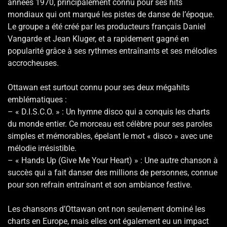
années 1970, principalement connu pour ses hits
mondiaux qui ont marqué les pistes de danse de l’époque.
Le groupe a été créé par les producteurs français Daniel
Vangarde et Jean Kluger, et a rapidement gagné en
popularité grâce à ses rythmes entraînants et ses mélodies
accrocheuses.
Ottawan est surtout connu pour ses deux mégahits
emblématiques :
– « D.I.S.C.O. » : Un hymne disco qui a conquis les charts
du monde entier. Ce morceau est célèbre pour ses paroles
simples et mémorables, épelant le mot « disco » avec une
mélodie irrésistible.
– « Hands Up (Give Me Your Heart) » : Une autre chanson à
succès qui a fait danser des millions de personnes, connue
pour son refrain entraînant et son ambiance festive.
Les chansons d’Ottawan ont non seulement dominé les
charts en Europe, mais elles ont également eu un impact